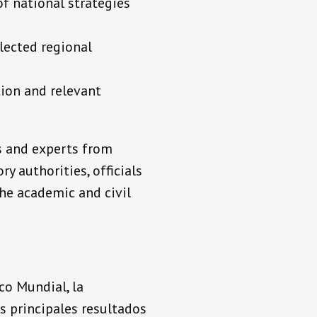
f national strategies
elected regional
tion and relevant
ls and experts from
y authorities, officials
the academic and civil
co Mundial, la
s principales resultados