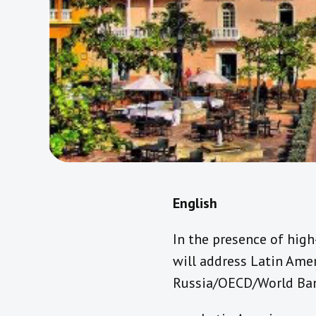
English
In the presence of hig
will address Latin Amer
Russia/OECD/World Bank