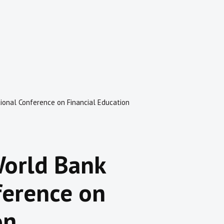
onal Conference on Financial Education
orld Bank
ference on
on