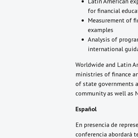
Latin American ex
for financial educa
Measurement of fin
examples
Analysis of progra
international guid
Worldwide and Latin Ame
ministries of finance an
of state governments an
community as well as 
Español
En presencia de represe
conferencia abordará t