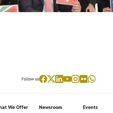
Follow us
at We Offer
Newsroom
Events