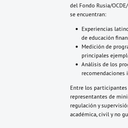
del Fondo Rusia/OCDE/B
se encuentran:
Experiencias latin
de educación finan
Medición de progra
principales ejempl
Análisis de los pr
recomendaciones i
Entre los participantes
representantes de mini
regulación y supervisió
académica, civil y no 