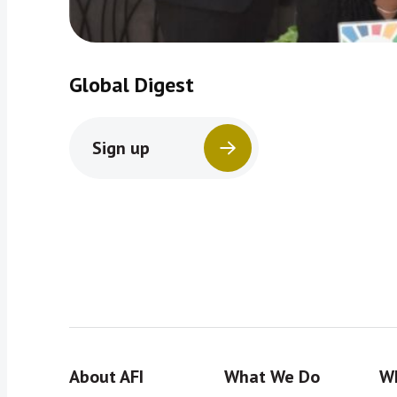
Global Digest
Sign up
About AFI
What We Do
Wh