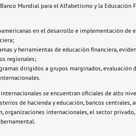
anco Mundial para el Alfabetismo y la Educación Fi
oamericanas en el desarrollo e implementación de e
ciera;
mas y herramientas de educación financiera, eviden
os regionales;
ogramas dirigidos a grupos marginados, evaluación d
nternacionales.
 internacionales se encuentran oficiales de alto nive
sterios de hacienda y educación, bancos centrales, 
n, organizaciones internacionales, el sector privado
gubernamental.